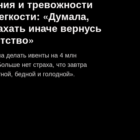
ния и тревожности
легкости: «Думала,
ахать иначе вернусь
етство»
а делать ивенты на 4 млн
Больше нет страха, что завтра
тной, бедной и голодной».