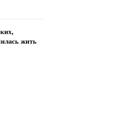
ких,
чилась жить