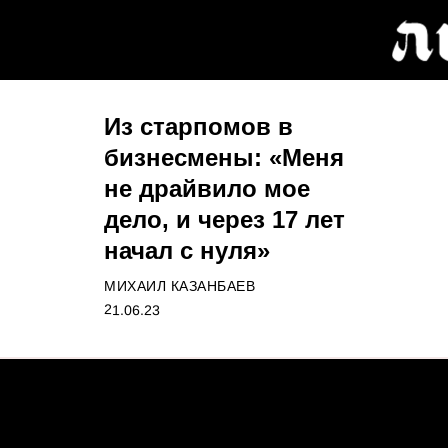
Из старпомов в
бизнесмены: «Меня
не драйвило мое
дело, и через 17 лет
начал с нуля»
МИХАИЛ КАЗАНБАЕВ
21.06.23