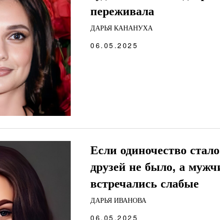
переживала
ДАРЬЯ КАНАНУХА
06.05.2025
Если одиночество стало
друзей не было, а муж
встречались слабые
ДАРЬЯ ИВАНОВА
06.05.2025