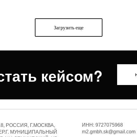
Загрузить еще
стать кейсом?
ИНН: 9727075968
18, РОССИЯ, Г.МОСКВА,
m2.gmbh.sk@gmail.com
ЕР.Г. МУНИЦИПАЛЬНЫЙ