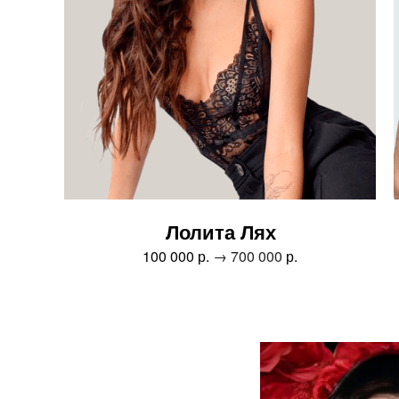
Лолита Лях
100 000 р.
→ 700 000
р.