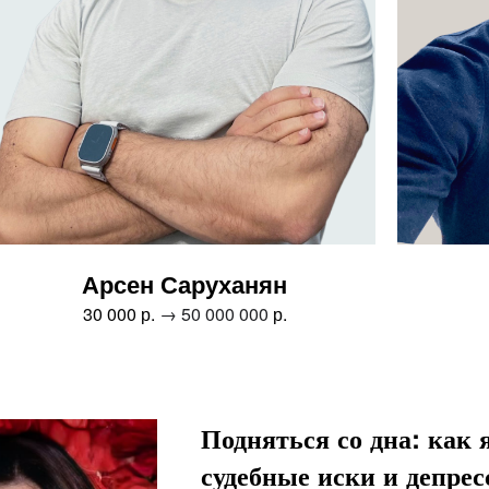
Арсен Саруханян
30 000 р.
→ 50 000 000
р.
Подняться со дна: как 
судебные иски и депре